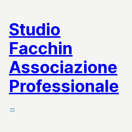
Vai
al
Studio
contenuto
Facchin
Associazione
Professionale