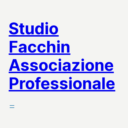
Vai
al
Studio
contenuto
Facchin
Associazione
Professionale