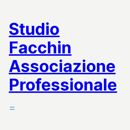
Vai
al
Studio
contenuto
Facchin
Associazione
Professionale