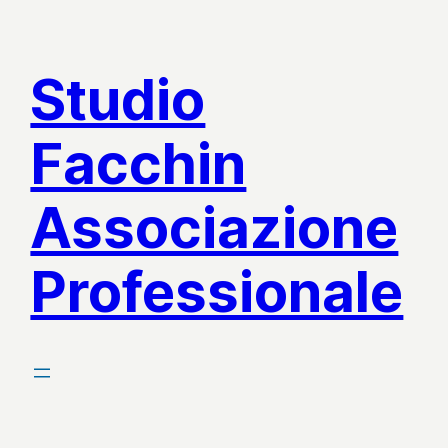
Vai
al
Studio
contenuto
Facchin
Associazione
Professionale