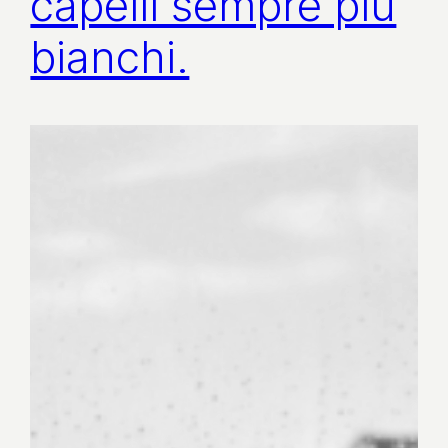
capelli sempre più
bianchi.