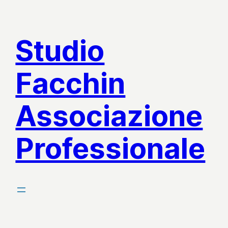
Vai
al
Studio
contenuto
Facchin
Associazione
Professionale