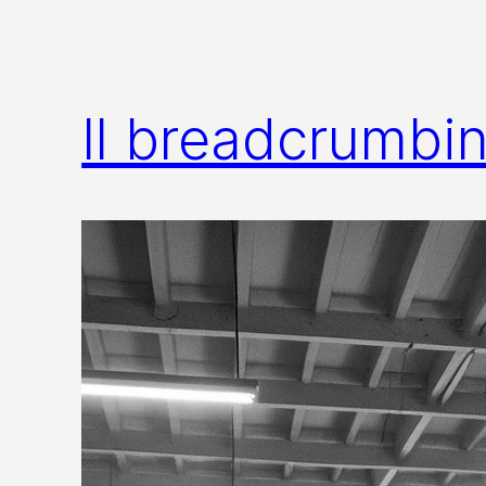
Il breadcrumbin