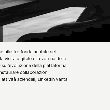
me pilastro fondamentale nel
 visita digitale e la vetrina delle
sull’evoluzione della piattaforma.
instaurare collaborazioni,
ttività aziendali, LinkedIn vanta