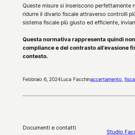
Queste misure si inseriscono perfettamente neg
ridurre il divario fiscale attraverso controlli
sistema fiscale più giusto ed efficiente, invi
Questa normativa rappresenta quindi non
compliance e del contrasto all’evasione fisca
contesto.
Febbraio 6, 2024
Luca Facchin
accertamento
, 
fisca
Documenti e contatti
Studio Fac