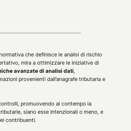
 normativa che definisce le analisi di rischio
tativo, mira a ottimizzare le iniziative di
cniche avanzate di analisi dati
,
mazioni provenienti dall’anagrafe tributaria e
i controlli, promuovendo al contempo la
tributarie, siano esse intenzionali o meno, e
dei contribuenti.