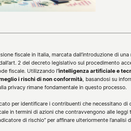
sione fiscale in Italia, marcata dall’introduzione di una
ll’art. 2 del decreto legislativo sul procedimento accer
de fiscale. Utilizzando l
‘intelligenza artificiale e te
meglio i rischi di non conformità
, basandosi su infor
 sulla privacy rimane fondamentale in questo processo.
cato per identificare i contribuenti che necessitano d
cale in termini di azioni che contravvengono alle leggi 
ndicatore di rischio” per affinare ulteriormente l’analisi 