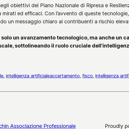
li obiettivi del Piano Nazionale di Ripresa e Resilienz
 più mirati ed efficaci. Con l’avvento di queste tecnologi
ando un messaggio chiaro ai contribuenti a rischio eleva
 solo un avanzamento tecnologico, ma anche un ca
le, sottolineando il ruolo cruciale dell’intelligenza 
le
, 
intelligenza artificiale
accertamento
, 
fisco
, 
intelligenza artif
chin Associazione Professionale
Proudly 